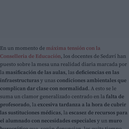
En un momento de
máxima tensión con la
Conselleria de Educación
, los docentes de Sedaví han
puesto sobre la mesa una realidad diaria marcada por
la
masificación de las aulas
, las
deficiencias en las
infraestructuras
y unas
condiciones ambientales que
complican dar clase con normalidad
. A esto se le
suma un clamor generalizado centrado en la
falta de
profesorado
, la
excesiva tardanza a la hora de cubrir
las sustituciones médicas
, la
escasez de recursos para
el alumnado con necesidades especiales
y un
muro
burocrático
que, según denuncian, les quita tiempo