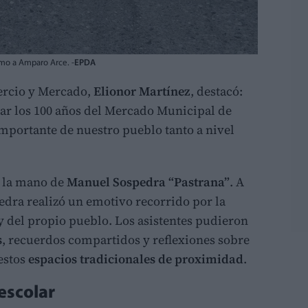
amo a Amparo Arce. -
EPDA
mercio y Mercado,
Elionor Martínez
, destacó:
ar los 100 años del Mercado Municipal de
mportante de nuestro pueblo tanto a nivel
de la mano de
Manuel Sospedra “Pastrana”
. A
pedra realizó un emotivo recorrido por la
y del propio pueblo. Los asistentes pudieron
s
, recuerdos compartidos y reflexiones sobre
estos
espacios tradicionales de proximidad
.
escolar