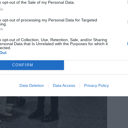
o opt-out of the Sale of my Personal Data.
In
to opt-out of processing my Personal Data for Targeted
ing.
In
o opt-out of Collection, Use, Retention, Sale, and/or Sharing
LO
ersonal Data that Is Unrelated with the Purposes for which it
lected.
Out
CONFIRM
Data Deletion
Data Access
Privacy Policy