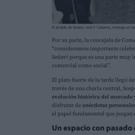
El alcalde de Sedaví, José F. Cabanes, entrega un r
Por su parte, la concejala de Co
“consideramos importante celebr
Sedaví porque es una parte muy i
comercial como social”.
El plato fuerte de la tarde llegó 
través de una charla central, Sos
evolución histórica del mercado
disfrutar de
anécdotas personale
el papel fundamental que juegan 
Un espacio con pasado 