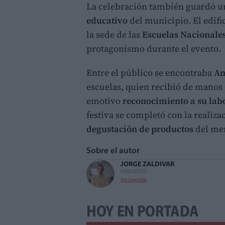
La celebración también guardó un
educativo
del municipio. El edifi
la sede de las
Escuelas Nacionale
protagonismo durante el evento.
Entre el público se encontraba
Am
escuelas, quien recibió de manos
emotivo
reconocimiento a su lab
festiva se completó con la realiza
degustación de productos
del mer
Sobre el autor
JORGE ZALDIVAR
PERIODISTA
Ver biografía
HOY EN PORTADA