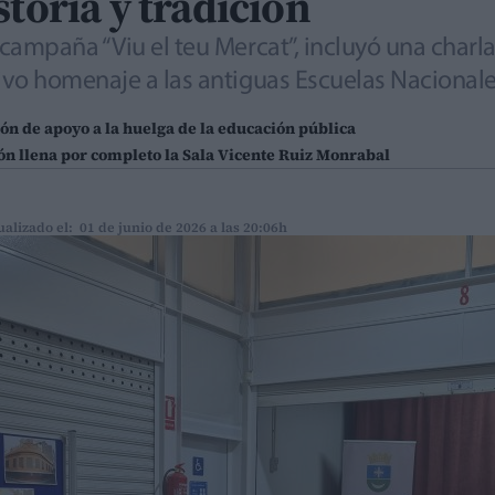
storia y tradición
campaña “Viu el teu Mercat”, incluyó una charla
ivo homenaje a las antiguas Escuelas Nacional
n de apoyo a la huelga de la educación pública
ón llena por completo la Sala Vicente Ruiz Monrabal
ualizado el: 01 de junio de 2026 a las 20:06h