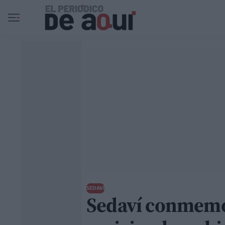
Ir al contenido principal
SEDAVÍ
Sedaví conmemor