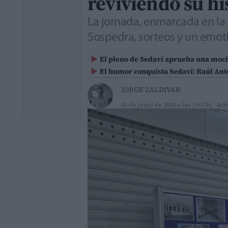
reviviendo su hi
La jornada, enmarcada en la 
Sospedra, sorteos y un emot
El pleno de Sedaví aprueba una moció
El humor conquista Sedaví: Raúl Ant
JORGE ZALDIVAR
01 de junio de 2026 a las 19:57h
Act