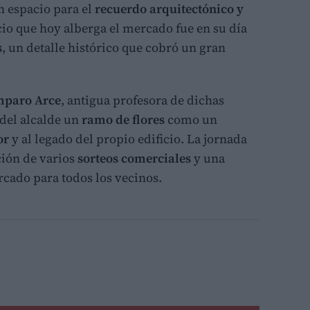
 espacio para el
recuerdo arquitectónico y
cio que hoy alberga el mercado fue en su día
s
, un detalle histórico que cobró un gran
paro Arce
, antigua profesora de dichas
 del alcalde un
ramo de flores
como un
or
y al legado del propio edificio. La jornada
ción de varios
sorteos comerciales
y una
cado para todos los vecinos.