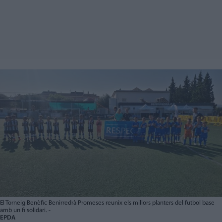
El Torneig Benèfic Benirredrà Promeses reunix els millors planters del futbol base
amb un fi solidari. -
EPDA