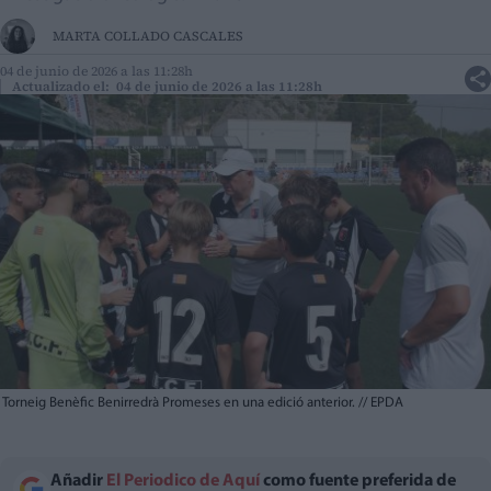
MARTA COLLADO CASCALES
04 de junio de 2026 a las 11:28h
Actualizado el: 04 de junio de 2026 a las 11:28h
Torneig Benèfic Benirredrà Promeses en una edició anterior.
//
EPDA
Añadir
El Periodico de Aquí
como fuente preferida de