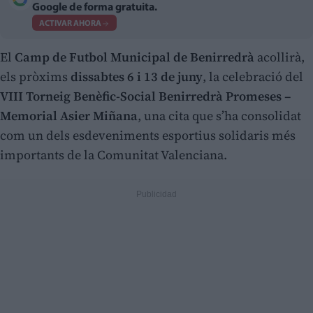
Google de forma gratuita.
ACTIVAR AHORA
El
Camp de Futbol Municipal de Benirredrà
acollirà,
els pròxims
dissabtes 6 i 13 de juny
, la celebració del
VIII Torneig Benèfic-Social Benirredrà Promeses –
Memorial Asier Miñana
, una cita que s’ha consolidat
com un dels esdeveniments esportius solidaris més
importants de la Comunitat Valenciana.