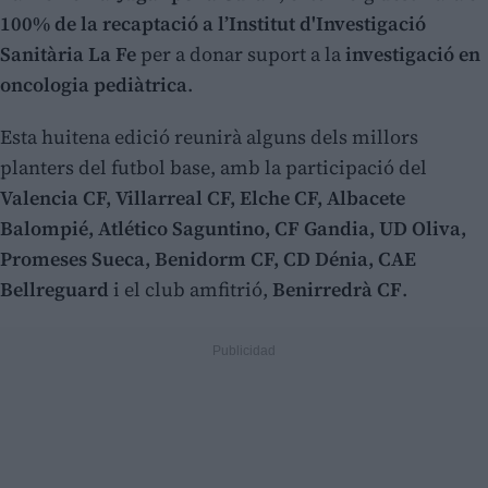
100% de la recaptació a l’Institut d'Investigació
Sanitària La Fe
per a donar suport a la
investigació en
oncologia pediàtrica
.
Esta huitena edició reunirà alguns dels millors
planters del futbol base, amb la participació del
Valencia CF, Villarreal CF, Elche CF, Albacete
Balompié, Atlético Saguntino, CF Gandia, UD Oliva,
Promeses Sueca, Benidorm CF, CD Dénia, CAE
Bellreguard
i el club amfitrió,
Benirredrà CF
.