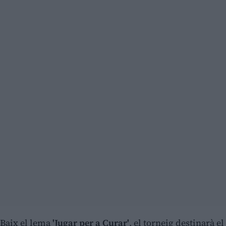
Baix el lema
'Jugar per a Curar'
, el torneig destinarà el