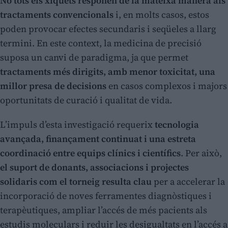
No tots els xiquets responen de la mateixa manera als
tractaments convencionals
i, en molts casos, estos
poden provocar efectes secundaris i seqüeles a llarg
termini. En este context, la medicina de precisió
suposa un canvi de paradigma, ja que permet
tractaments més dirigits, amb menor toxicitat, una
millor presa de decisions
en casos complexos i majors
oportunitats de curació i qualitat de vida.
L’impuls d’esta investigació requerix
tecnologia
avançada, finançament continuat i una estreta
coordinació entre equips clínics i científics
. Per això,
el suport de donants, associacions i projectes
solidaris com el torneig resulta clau
per a accelerar la
incorporació de noves ferramentes diagnòstiques i
terapèutiques, ampliar l’accés de més pacients als
estudis moleculars i reduir les desigualtats en l’accés a