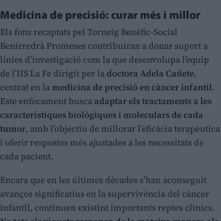
Medicina de precisió: curar més i millor
Els fons recaptats pel Torneig Benèfic-Social
Benirredrà Promeses contribuiran a donar suport a
línies d’investigació com la que desenvolupa l’equip
de l’IIS La Fe dirigit per la
doctora Adela Cañete
,
centrat en la
medicina de precisió en càncer infantil
.
Este enfocament busca
adaptar els tractaments a les
característiques biològiques i moleculars de cada
tumor
, amb l’objectiu de millorar l’eficàcia terapèutica
i oferir respostes més ajustades a les necessitats de
cada pacient.
Encara que en les últimes dècades s’han aconseguit
avanços significatius en la supervivència del càncer
infantil, continuen existint importants reptes clínics.