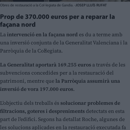
Obres de restauració a la Col·legiata de Gandia. -
JOSEP LLUÍS RUFAT
Prop de 370.000 euros per a reparar la
façana nord
La
intervenció en la façana nord
es du a terme amb
una inversió conjunta de la Generalitat Valenciana i la
Parròquia de la Col·legiata.
La Generalitat aportarà 169.255 euros
a través de les
subvencions concedides per a la restauració del
patrimoni, mentre que
la Parròquia assumirà una
inversió de vora 197.000 euros
.
L'objectiu dels treballs és
solucionar problemes de
filtracions, goteres i despreniments
detectats en esta
part de l'edifici. Segons ha detallat Roche, algunes de
les solucions aplicades en la restauració executada fa