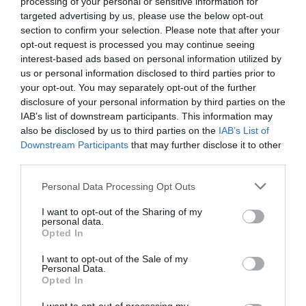
la conservació del monument durant els pròxims
processing of your personal or sensitive information for
targeted advertising by us, please use the below opt-out
anys.
section to confirm your selection. Please note that after your
opt-out request is processed you may continue seeing
interest-based ads based on personal information utilized by
us or personal information disclosed to third parties prior to
your opt-out. You may separately opt-out of the further
disclosure of your personal information by third parties on the
IAB’s list of downstream participants. This information may
also be disclosed by us to third parties on the
IAB’s List of
Downstream Participants
that may further disclose it to other
third parties.
Personal Data Processing Opt Outs
I want to opt-out of the Sharing of my
personal data.
Opted In
I want to opt-out of the Sale of my
Personal Data.
Opted In