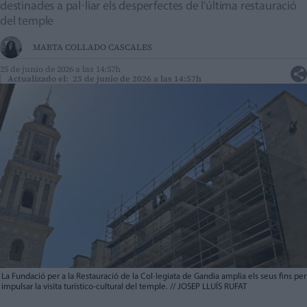
destinades a pal·liar els desperfectes de l'última restauració
del temple
MARTA COLLADO CASCALES
25 de junio de 2026 a las 14:57h
Actualizado el: 25 de junio de 2026 a las 14:57h
La Fundació per a la Restauració de la Col·legiata de Gandia amplia els seus fins per
impulsar la visita turístico-cultural del temple.
//
JOSEP LLUÍS RUFAT