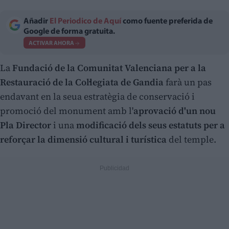
Añadir
El Periodico de Aquí
como fuente preferida de
Google de forma gratuita.
ACTIVAR AHORA
La
Fundació de la Comunitat Valenciana per a la
Restauració de la Col·legiata de Gandia
farà un pas
endavant en la seua estratègia de conservació i
promoció del monument amb l'
aprovació d'un nou
Pla Director
i una
modificació dels seus estatuts per a
reforçar la dimensió cultural i turística
del temple.