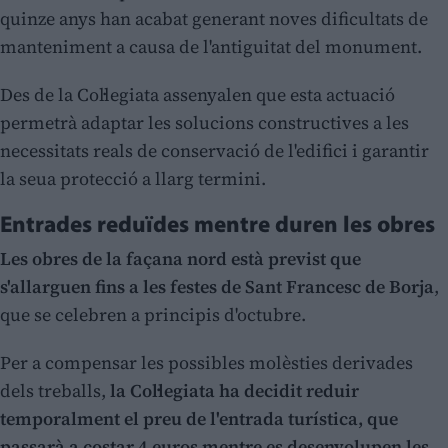
quinze anys han acabat generant noves dificultats de
manteniment a causa de l'antiguitat del monument.
Des de la Col·legiata assenyalen que esta actuació
permetrà adaptar les solucions constructives a les
necessitats reals de conservació de l'edifici i garantir
la seua protecció a llarg termini.
Entrades reduïdes mentre duren les obres
Les obres de la façana nord està previst que
s'allarguen fins a les festes de Sant Francesc de Borja
,
que se celebren a principis d'octubre.
Per a compensar les possibles molèsties derivades
dels treballs,
la Col·legiata ha decidit reduir
temporalment el preu de l'entrada turística, que
passarà a costar 4 euros mentre es desenvolupen les