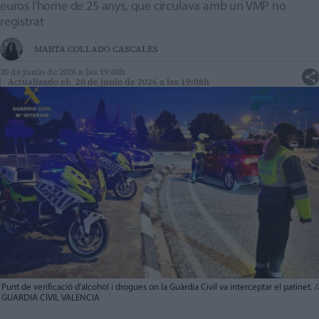
euros l'home de 25 anys, que circulava amb un VMP no
registrat
MARTA COLLADO CASCALES
20 de junio de 2026 a las 19:08h
Actualizado el: 20 de junio de 2026 a las 19:08h
Punt de verificació d'alcohol i drogues on la Guàrdia Civil va interceptar el patinet.
/
GUARDIA CIVIL VALENCIA