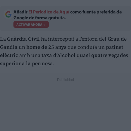
Añadir
El Periodico de Aquí
como fuente preferida de
Google de forma gratuita.
ACTIVAR AHORA
La
Guàrdia Civil
ha interceptat a l'entorn del
Grau de
Gandia
un
home de 25 anys
que conduïa un
patinet
elèctric
amb una
taxa d’alcohol quasi quatre vegades
superior a la permesa
.