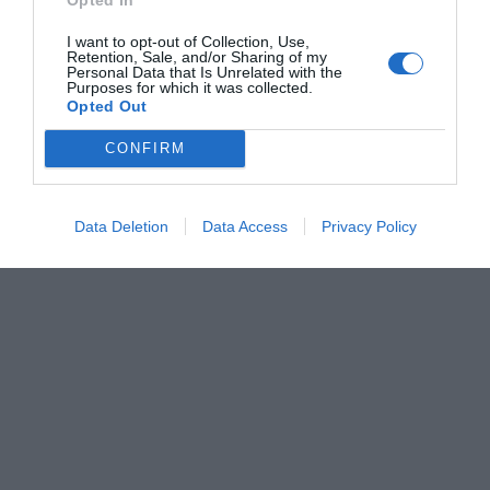
I want to opt-out of Collection, Use,
Retention, Sale, and/or Sharing of my
Personal Data that Is Unrelated with the
Purposes for which it was collected.
Opted Out
CONFIRM
Data Deletion
Data Access
Privacy Policy