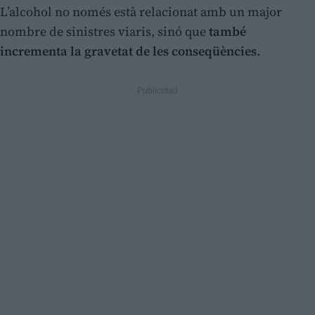
L’alcohol no només està relacionat amb un major
nombre de sinistres viaris, sinó que
també
incrementa la gravetat de les conseqüències
.