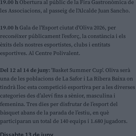
19.00 h
Obertura al públic de la Fira Gastronòmica de
les Associacions, al passeig de l'Alcalde Juan Sancho.
19.00 h
Gala de l'Esport ciutat d'Oliva 2026, per
reconéixer públicament l'esforç, la constància i els
èxits dels nostres esportistes, clubs i entitats
esportives. Al Centre Polivalent.
Del 12 al 14 de juny:
'Basket Summer Cup'. Oliva serà
una de les poblacions de La Safor i La Ribera Baixa on
tindrà lloc esta competició esportiva per a les diverses
categories des d’aleví fins a sènior, masculina i
femenina. Tres dies per disfrutar de l’esport del
bàsquet abans de la parada de l’estiu, en què
participaran un total de 140 equips i 1.680 jugadors.
Dissabte 13 de juny