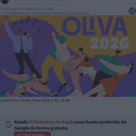
10 de junio de 2026 a las 15:28h
Actualizado el: 10 de junio de 2026 a las 15:28h
Cartell Fira i Festes Oliva 2026.
//
AJ. OLIVA
Añadir
El Periodico de Aquí
como fuente preferida de
Google de forma gratuita.
ACTIVAR AHORA