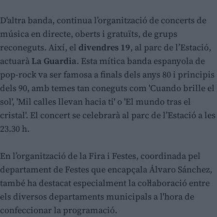
D'altra banda, continua l’organització de concerts de
música en directe, oberts i gratuïts, de grups
reconeguts. Així, el
divendres 19
, al parc de l’Estació,
actuarà
La Guardia
. Esta mítica banda espanyola de
pop-rock va ser famosa a finals dels anys 80 i principis
dels 90, amb temes tan coneguts com 'Cuando brille el
sol', 'Mil calles llevan hacia ti' o 'El mundo tras el
cristal'. El concert se celebrarà al parc de l’Estació a les
23.30 h.
En l’organització de la Fira i Festes, coordinada pel
departament de Festes que encapçala Álvaro Sánchez,
també ha destacat especialment la col·laboració entre
els diversos departaments municipals a l'hora de
confeccionar la programació.