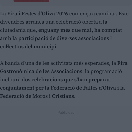
La
Fira i Festes d'Oliva 2026
comença a caminar. Este
divendres arranca una celebració oberta a la
ciutadania que,
enguany més que mai, ha comptat
amb la participació de diverses associacions i
col·lectius del municipi
.
A banda d’una de les activitats més esperades, la
Fira
Gastronòmica de les Associacions
, la programació
inclourà dos
celebracions que s’han preparat
conjuntament per la Federació de Falles d’Oliva i la
Federació de Moros i Cristians
.