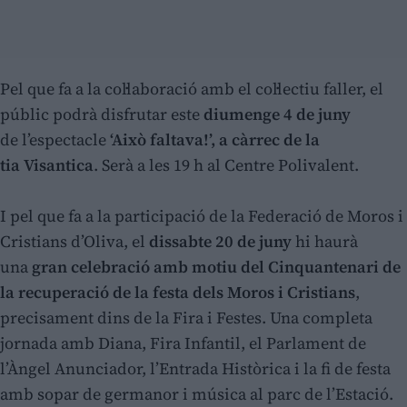
Pel que fa a la col·laboració amb el col·lectiu faller, el
públic podrà disfrutar este
diumenge 4 de juny
de l’espectacle
‘Això faltava!’, a càrrec de la
tia Visantica
. Serà a les 19 h al Centre Polivalent.
I pel que fa a la participació de la Federació de Moros i
Cristians d’Oliva, el
dissabte 20 de juny
hi haurà
una
gran celebració amb motiu del Cinquantenari de
la recuperació de la festa dels Moros i Cristians
,
precisament dins de la Fira i Festes. Una completa
jornada amb Diana, Fira Infantil, el Parlament de
l’Àngel Anunciador, l’Entrada Històrica i la fi de festa
amb sopar de germanor i música al parc de l’Estació.