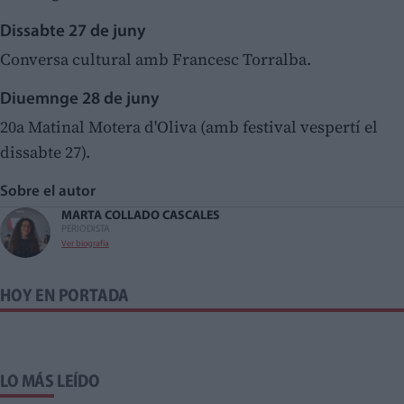
Dissabte 27 de juny
Conversa cultural amb Francesc Torralba.
Diuemnge 28 de juny
20a Matinal Motera d'Oliva (amb festival vespertí el
dissabte 27).
Sobre el autor
MARTA COLLADO CASCALES
PERIODISTA
Ver biografía
HOY EN PORTADA
LO MÁS LEÍDO