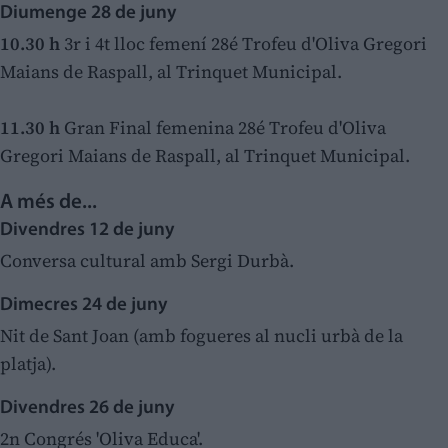
Diumenge 28 de juny
10.30 h
3r i 4t lloc femení 28é Trofeu d'Oliva Gregori
Maians de Raspall, al Trinquet Municipal.
11.30 h
Gran Final femenina 28é Trofeu d'Oliva
Gregori Maians de Raspall, al Trinquet Municipal.
A més de...
Divendres 12 de juny
Conversa cultural amb Sergi Durbà.
Dimecres 24 de juny
Nit de Sant Joan (amb fogueres al nucli urbà de la
platja).
Divendres 26 de juny
2n Congrés 'Oliva Educa'.