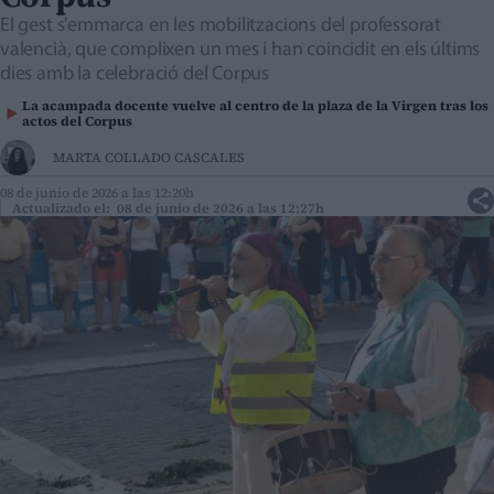
El gest s'emmarca en les mobilitzacions del professorat
valencià, que complixen un mes i han coincidit en els últims
dies amb la celebració del Corpus
La acampada docente vuelve al centro de la plaza de la Virgen tras los
actos del Corpus
MARTA COLLADO CASCALES
08 de junio de 2026 a las 12:20h
Actualizado el: 08 de junio de 2026 a las 12:27h