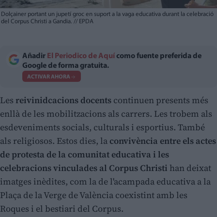
Dolçainer portant un jupetí groc en suport a la vaga educativa durant la celebració
del Corpus Christi a Gandia.
//
EPDA
Añadir
El Periodico de Aquí
como fuente preferida de
Google de forma gratuita.
ACTIVAR AHORA
Les
reivinidcacions docents
continuen presents més
enllà de les mobilitzacions als carrers. Les trobem als
esdeveniments socials, culturals i esportius. També
als religiosos. Estos dies, la
convivència entre els actes
de protesta de la comunitat educativa i les
celebracions vinculades al Corpus Christi
han deixat
imatges inèdites, com la de l'acampada educativa a la
Plaça de la Verge de València coexistint amb les
Roques i el bestiari del Corpus.