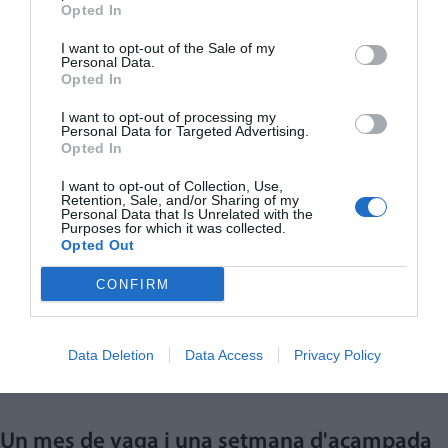
Opted In
I want to opt-out of the Sale of my
Personal Data.
Opted In
I want to opt-out of processing my
Personal Data for Targeted Advertising.
Opted In
I want to opt-out of Collection, Use,
Retention, Sale, and/or Sharing of my
Personal Data that Is Unrelated with the
Purposes for which it was collected.
Opted Out
CONFIRM
Data Deletion
Data Access
Privacy Policy
Un mes de vaga i una setmana d'acampada