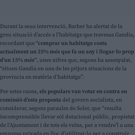
Durant la seua intervenció, Barber ha alertat de la
greu situació d’accés a l’habitatge que travessa Gandia,
recordant que
“comprar un habitatge costa
actualment un 25% més que fa un any i llogar-lo prop
d’un 15% més”
, unes xifres que, segons ha assenyalat,
“situen Gandia en una de les pitjors situacions de la
província en matèria d’habitatge”.
Per estes raons,
els populars van votar en contra en
comissió d’esta proposta
del govern socialista, en
considerar, segons paraules de Soler, que “resulta
incomprensible llevar sòl dotacional públic, propietat
de l’Ajuntament i de tots els veïns, per a vendre’l a una
empresa privada en lloc d’utilitzar-lo per a construir