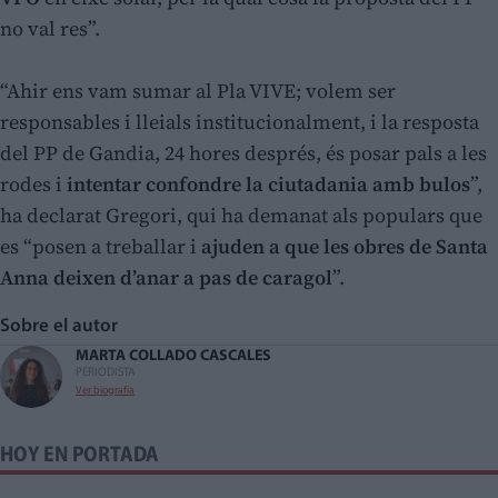
no val res”.
“Ahir ens vam sumar al Pla VIVE; volem ser
responsables i lleials institucionalment, i la resposta
del PP de Gandia, 24 hores després, és posar pals a les
rodes i
intentar confondre la ciutadania amb bulos
”,
ha declarat Gregori, qui ha demanat als populars que
es “posen a treballar i
ajuden a que les obres de Santa
Anna deixen d’anar a pas de caragol
”.
Sobre el autor
MARTA COLLADO CASCALES
PERIODISTA
Ver biografía
HOY EN PORTADA