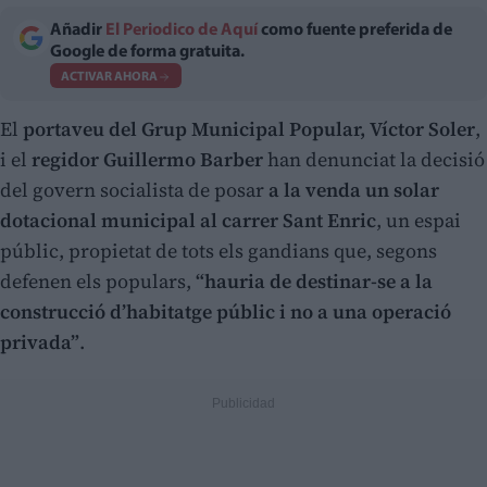
Añadir
El Periodico de Aquí
como fuente preferida de
Google de forma gratuita.
ACTIVAR AHORA
El
portaveu del Grup Municipal Popular, Víctor Soler
,
i el
regidor Guillermo Barber
han denunciat la decisió
del govern socialista de posar
a la venda un solar
dotacional municipal al carrer Sant Enric
, un espai
públic, propietat de tots els gandians que, segons
defenen els populars,
“hauria de destinar-se a la
construcció d’habitatge públic i no a una operació
privada”
.