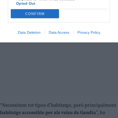
Opted Out
CONFIRM
Data Deletion
Data Access
Privacy Policy
“Necessitem tot tipus d’habitatge, però principalment
habitatge accessible per als veïns de Gandia
”, ha