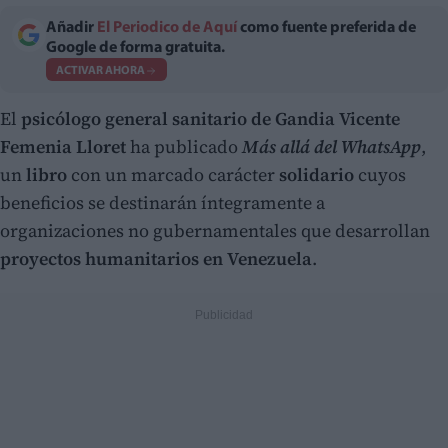
Añadir
El Periodico de Aquí
como fuente preferida de
Google de forma gratuita.
ACTIVAR AHORA
El
psicólogo general sanitario de Gandia Vicente
Femenia Lloret
ha publicado
Más allá del WhatsApp
,
un
libro
con un marcado carácter
solidario
cuyos
beneficios se destinarán íntegramente a
organizaciones no gubernamentales que desarrollan
proyectos humanitarios en Venezuela
.