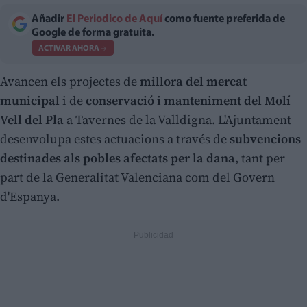
Añadir
El Periodico de Aquí
como fuente preferida de
Google de forma gratuita.
ACTIVAR AHORA
Avancen els projectes de
millora del mercat
municipal
i de
conservació i manteniment del Molí
Vell del Pla
a Tavernes de la Valldigna. L'Ajuntament
desenvolupa estes actuacions a través de
subvencions
destinades als pobles afectats per la dana
, tant per
part de la Generalitat Valenciana com del Govern
d'Espanya.