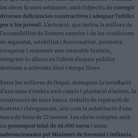
les obres fa unes setmanes, amb l'objectiu de
corregir
diverses deficiències constructives i adequar l'edifici
per a lús juvenil
. L’actuació, que inclou la millora de
l’accessibilitat de l’entorn exterior i de les condicions
de seguretat, estabilitat i funcionalitat, permetrà
recuperar i mantenir este immoble històric,
integrant-lo alhora en l’oferta d’espais públics
destinats a activitats d’oci i temps lliure.
Entre les millores de l’espai, destaquen la instal·lació
d’una zona d’ombra amb canyís i plantació d’arbres, la
construcció de nous bancs, treballs de reparació de
fusteria i clavegueram, així com la substitució d’una
tanca de fusta de 22 metres. Les obres compten amb
un
pressupost total de 48.000 euros
i estan
subvencionades pel Ministeri de Joventut i Infància
,