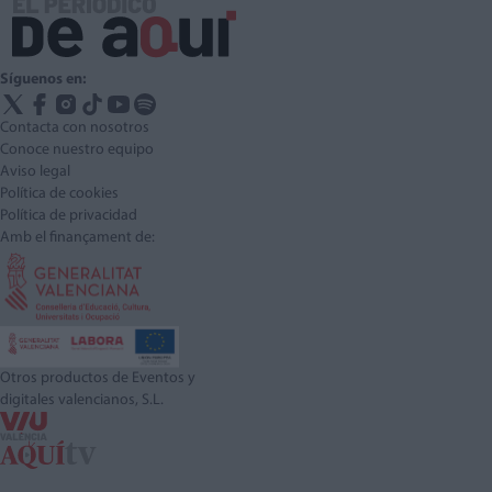
Síguenos en:
Contacta con nosotros
Conoce nuestro equipo
Aviso legal
Política de cookies
Política de privacidad
Amb el finançament de:
Otros productos de Eventos y
digitales valencianos, S.L.