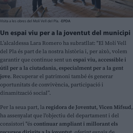
Visita a les obres del Molí Vell del Pla. -
EPDA
Un espai viu per a la joventut del municipi
L’alcaldessa Lara Romero ha subratllat: "El Molí Vell
del Pla és part de la nostra història i, per això, volem
garantir que continue sent un
espai viu, accessible i
útil per a la ciutadania, especialment per a la gent
jove
. Recuperar el patrimoni també és generar
oportunitats de convivència, participació i
dinamització social”.
Per la seua part, la
regidora de Joventut, Vicen Mifsud
,
ha assenyalat que l'objectiu del departament i del
consistori "és
continuar ampliant i millorant els
recursos dirigits a la joventut
, oferint espais de