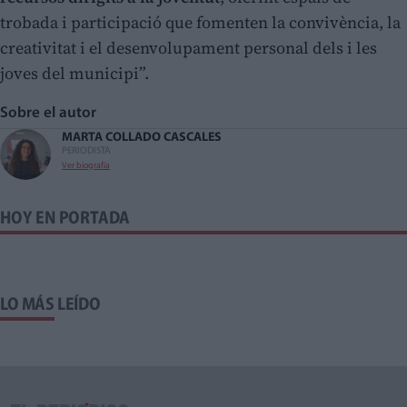
trobada i participació que fomenten la convivència, la
creativitat i el desenvolupament personal dels i les
joves del municipi”.
Sobre el autor
MARTA COLLADO CASCALES
PERIODISTA
Ver biografía
HOY EN PORTADA
LO MÁS LEÍDO