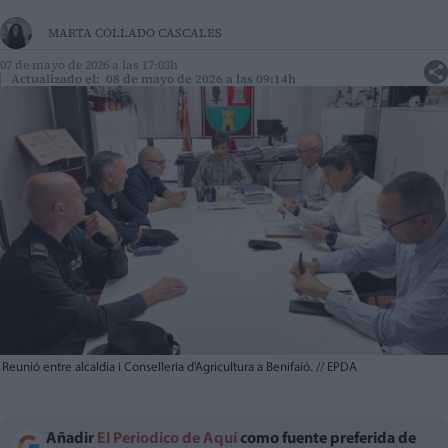
MARTA COLLADO CASCALES
07 de mayo de 2026 a las 17:03h
Actualizado el: 08 de mayo de 2026 a las 09:14h
Reunió entre alcaldia i Conselleria d'Agricultura a Benifaió.
//
EPDA
Añadir
El Periodico de Aquí
como fuente preferida de