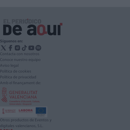
Síguenos en:
Contacta con nosotros
Conoce nuestro equipo
Aviso legal
Política de cookies
Política de privacidad
Amb el finançament de:
Otros productos de Eventos y
digitales valencianos, S.L.