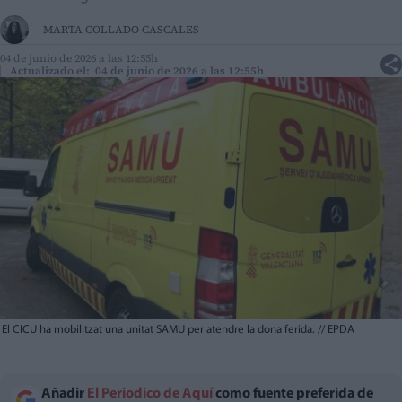
MARTA COLLADO CASCALES
04 de junio de 2026 a las 12:55h
Actualizado el: 04 de junio de 2026 a las 12:55h
El CICU ha mobilitzat una unitat SAMU per atendre la dona ferida.
//
EPDA
Añadir
El Periodico de Aquí
como fuente preferida de