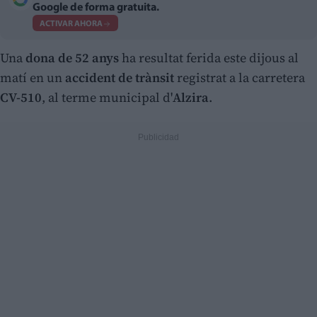
Google de forma gratuita.
ACTIVAR AHORA
Una
dona de 52 anys
ha resultat ferida este dijous al
matí en un
accident de trànsit
registrat a la carretera
CV-510
, al terme municipal d'
Alzira
.