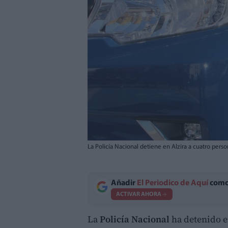
La Policía Nacional detiene en Alzira a cuatro pers
Añadir
El Periodico de Aquí
como 
ACTIVAR AHORA
La
Policía Nacional
ha detenido 