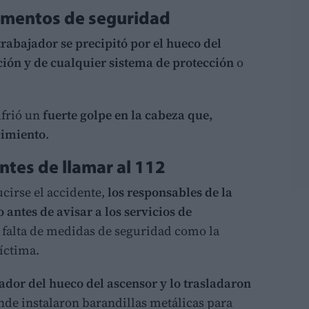
elementos de seguridad
trabajador se precipitó por el hueco del
ción y de cualquier sistema de protección
o
ufrió un
fuerte golpe en la cabeza que,
cimiento
.
ntes de llamar al 112
ucirse el accidente,
los responsables de la
antes de avisar a los servicios de
a falta de medidas de seguridad como la
víctima.
ador del hueco del ascensor y lo trasladaron
nde instalaron barandillas metálicas para