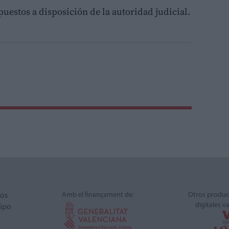
uestos a disposición de la autoridad judicial.
Amb el finançament de:
Otros produc
ros
digitales v
ipo