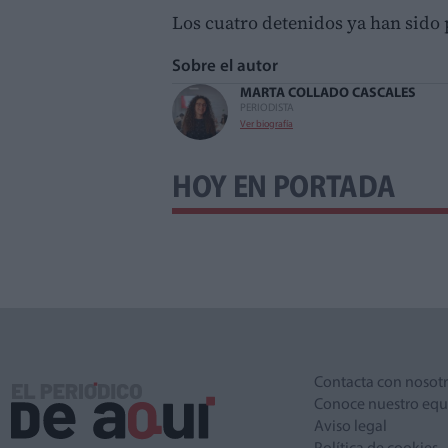
Los cuatro detenidos ya han sido p
Sobre el autor
MARTA COLLADO CASCALES
PERIODISTA
Ver biografía
HOY EN PORTADA
Contacta con nosot
Conoce nuestro equ
Aviso legal