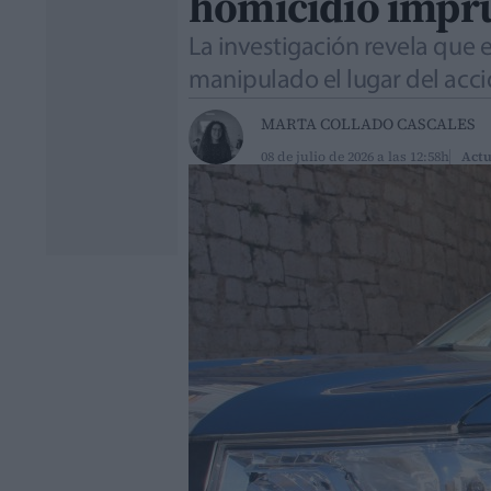
homicidio impru
La investigación revela que e
manipulado el lugar del accid
MARTA COLLADO CASCALES
08 de julio de 2026 a las 12:58h
Actu