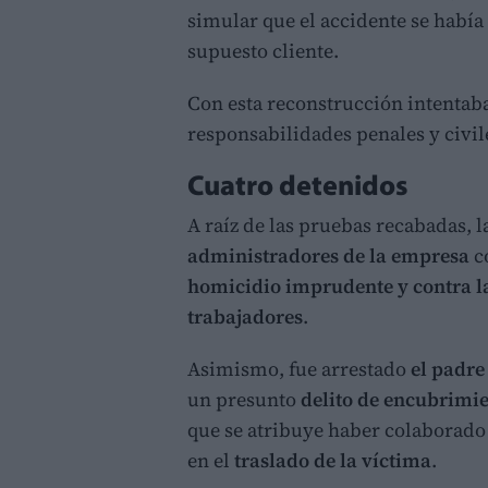
simular que el accidente se había
supuesto cliente.
Con esta reconstrucción intentaba
responsabilidades penales y civile
Cuatro detenidos
A raíz de las pruebas recabadas, l
administradores de la empresa
c
homicidio imprudente y contra la
trabajadores
.
Asimismo, fue arrestado
el padr
un presunto
delito de encubrimi
que se atribuye haber colaborado
en el
traslado de la víctima
.