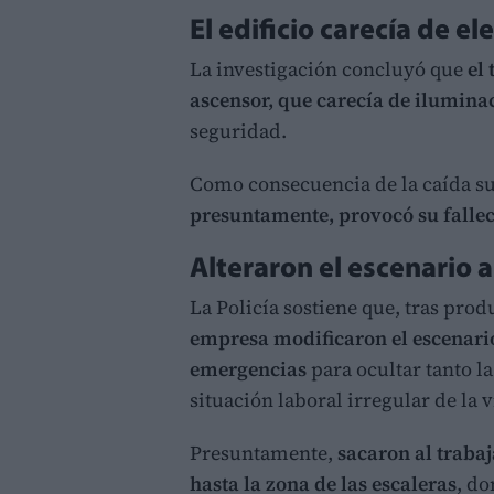
El edificio carecía de 
La investigación concluyó que
el 
ascensor, que carecía de ilumina
seguridad.
Como consecuencia de la caída s
presuntamente, provocó su falle
Alteraron el escenario a
La Policía sostiene que, tras prod
empresa modificaron el escenario 
emergencias
para ocultar tanto l
situación laboral irregular de la 
Presuntamente,
sacaron al trabaj
hasta la zona de las escaleras
, do