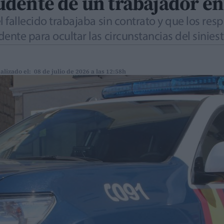
dente de un trabajador en
l fallecido trabajaba sin contrato y que los re
ente para ocultar las circunstancias del sinies
alizado el: 08 de julio de 2026 a las 12:58h