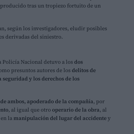
 producido tras un tropiezo fortuito de un
n, según los investigadores, eludir posibles
s derivadas del siniestro.
a Policía Nacional detuvo a los
dos
omo presuntos autores de los
delitos de
 seguridad y los derechos de los
e de ambos, apoderado de la compañía
, por
ento
, al igual que otro
operario de la obra
, al
 en la
manipulación del lugar del accidente
y