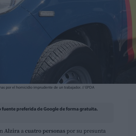
onas por el homicidio imprudente de un trabajador.
//
EPDA
fuente preferida de Google de forma gratuita.
en
Alzira
a
cuatro personas
por su presunta