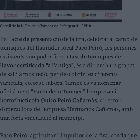
Cartell de la III Fira de la Tomaca de Rafelguaraf. -
EPDA
En l’
acte de presentació
de la fira, celebrat al camp de
tomaques del llaurador local Paco Peiró, les persones
assistents van poder fe run
tast de tomaques de
llavor certificada "a l'antiga"
, és a dir, amb un grapat
de sal i a mos redó, per descobrir les diferents
varietats, colors i sabors. També es va nomenar
oficialment
“Padrí de la Tomaca” l’empresari
hortofructícola Quico Peiró Cañamás
, director
d’operacions de l’empresa Hermanos Cañamás, amb
una forta vinculació al municipi.
Paco Peiró, agricultor i impulsor de la fira, confia que