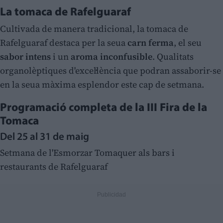
La tomaca de Rafelguaraf
Cultivada de manera tradicional, la tomaca de
Rafelguaraf destaca per la seua
carn ferma
, el seu
sabor intens
i un
aroma inconfusible
. Qualitats
organolèptiques d'excel·lència que podran assaborir-se
en la seua màxima esplendor este cap de setmana.
Programació completa de la III Fira de la
Tomaca
Del 25 al 31 de maig
Setmana de l'Esmorzar Tomaquer als bars i
restaurants de Rafelguaraf