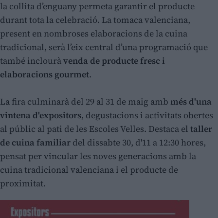
la collita d’enguany permeta garantir el producte
durant tota la celebració. La tomaca valenciana,
present en nombroses elaboracions de la cuina
tradicional, serà l’eix central d’una programació que
també inclourà
venda de producte fresc i
elaboracions gourmet
.
La fira culminarà del 29 al 31 de maig amb
més d'una
vintena d'expositors
, degustacions i activitats obertes
al públic al pati de les Escoles Velles. Destaca el
taller
de cuina familiar
del dissabte 30, d'11 a 12:30 hores,
pensat per vincular les noves generacions amb la
cuina tradicional valenciana i el producte de
proximitat.