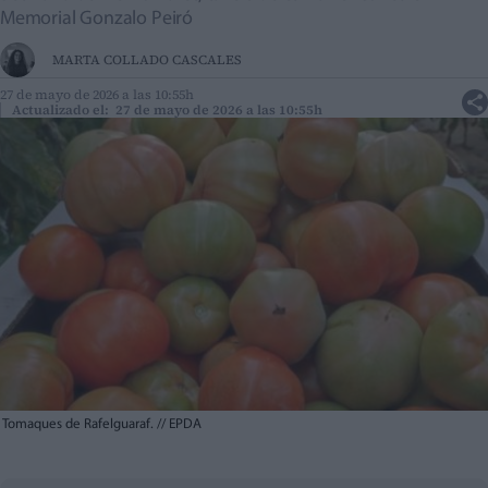
Memorial Gonzalo Peiró
MARTA COLLADO CASCALES
27 de mayo de 2026 a las 10:55h
Actualizado el: 27 de mayo de 2026 a las 10:55h
Tomaques de Rafelguaraf.
//
EPDA