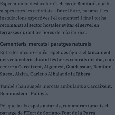
Especialment destacable és el cas de
Benifaió
, que ha
suspés totes les activitats a l'aire lliure, ha tancat les
instal·lacions esportives i el cementeri i fins i tot
ha
recomanat al sector hostaler evitar el servei en
terrasses
durant les hores de màxim risc.
Cementeris, mercats i paratges naturals
Entre les mesures més repetides figura el
tancament
dels cementeris durant les hores centrals del dia
, com
ocorre a
Carcaixent, Algemesí, Guadassuar, Benifaió,
Sueca, Alzira, Carlet o Albalat de la Ribera
.
També s'han suspés mercats ambulants a
Carcaixent,
Benimuslem
i
Polinyà
.
Pel que fa als
espais naturals
, romandran
tancats el
paratge de l'Hort de Soriano-Font de la Parra