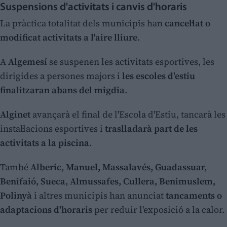
Suspensions d'activitats i canvis d'horaris
La pràctica totalitat dels municipis han
cancel·lat o
modificat activitats a l'aire lliure
.
A
Algemesí
se suspenen les activitats esportives, les
dirigides a persones majors i
les escoles d'estiu
finalitzaran abans del migdia
.
Alginet
avançarà el final de l'Escola d'Estiu, tancarà les
instal·lacions esportives i
traslladarà part de les
activitats a la piscina
.
També
Alberic, Manuel, Massalavés, Guadassuar,
Benifaió, Sueca, Almussafes, Cullera, Benimuslem,
Polinyà
i altres municipis han anunciat
tancaments o
adaptacions d'horaris
per reduir l'exposició a la calor.