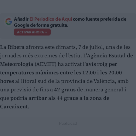
Añadir
El Periodico de Aquí
como fuente preferida de
Google de forma gratuita.
ACTIVAR AHORA
La Ribera
afronta este dimarts, 7 de juliol, una de les
jornades més extremes de l'estiu. L'
Agència Estatal de
Meteorologia
(AEMET) ha activat l'
avís roig per
temperatures màximes
entre les 12.00 i les 20.00
hores
al litoral sud de la província de València, amb
una previsió de fins a
42 graus
de manera general i
que
podria arribar als 44 graus a la zona de
Carcaixent
.