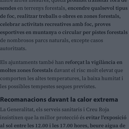
sendes
en terrenys forestals,
encendre qualsevol tipus
de foc
,
realitzar treballs o obres en zones forestals,
celebrar activitats recreatives amb foc, proves
esportives en muntanya o circular per pistes forestals
de nombrosos parcs naturals, excepte casos
autoritzats.
Els ajuntaments també han
reforçat la vigilància en
moltes zones forestals
davant el risc molt elevat que
comporten les altes temperatures, la baixa humitat i
les possibles tempestes seques previstes.
Recomanacions davant la calor extrema
La Generalitat, els serveis sanitaris i Creu Roja
insistixen que la millor protecció és
evitar l'exposició
al sol entre les 12.00 i les 17.00 hores, beure aigua de