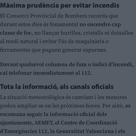
Màxima prudència per evitar incendis
El Consorci Provincial de Bombers recorda que
durant estos dies és fonamental
no encendre cap
classe de foc
, no llançar burilles, cristalls ni deixalles
al medi natural i evitar l'ús de maquinària o
ferramentes que puguen generar espurnes.
Davant qualsevol columna de fum o indici d'incendi,
cal telefonar immediatament al 112.
Tota la informació, als canals oficials
La situació meteorològica és canviant i les mesures
poden ampliar-se en les pròximes hores. Per això,
es
recomana seguir la informació oficial dels
ajuntaments, AEMET, el Centre de Coordinació
d'Emergències 112, la Generalitat Valenciana i els