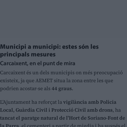
Municipi a municipi: estes són les
principals mesures
Carcaixent, en el punt de mira
Carcaixent és un dels municipis on més preocupació
existeix, ja que AEMET situa la zona entre les que
podrien acostar-se als
44 graus
.
L'Ajuntament ha reforçat la
vigilància amb Policia
Local, Guàrdia Civil i Protecció Civil amb drons
, ha
tancat el paratge natural de l'Hort de Soriano-Font de
la Parra
, el cementeri a partir de migdia i ha suspés el