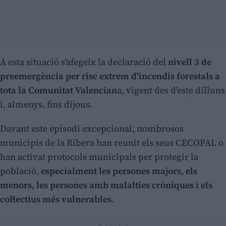
A esta situació s'afegeix la declaració del
nivell 3 de
preemergència per risc extrem d'incendis forestals
a
tota la Comunitat Valencian
a, vigent des d'este dilluns
i, almenys, fins dijous.
Davant este episodi excepcional, nombrosos
municipis de la Ribera han reunit els seus CECOPAL o
han activat protocols municipals per protegir la
població,
especialment les persones majors, els
menors, les persones amb malalties cròniques i els
col·lectius més vulnerables
.