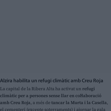
Alzira habilita un refugi climàtic amb Creu Roja
La capital de la Ribera Alta ha activat un
refugi
climàtic per a persones sense llar
en col·laboració
amb Creu Roja
, a més de
tancar la Murta i la Casella
,
el cementeri (excepte soterraments) i ajornar la gala