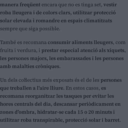
manera freqüent
encara que no es tinga set,
vestir
roba lleugera i de colors clars, utilitzar protecció
solar elevada i romandre en espais climatitzats
sempre que siga possible.
També es recomana
consumir aliments lleugers
, com
fruita i verdura, i
prestar especial atenció als xiquets,
les persones majors, les embarassades i les persones
amb malalties cròniques
.
Un dels col·lectius més exposats és el de les
persones
que treballen a l'aire lliure
. En estos casos,
es
recomana reorganitzar les tasques per evitar les
hores centrals del dia, descansar periòdicament en
zones d'ombra, hidratar-se cada 15 o 20 minuts i
utilitzar roba transpirable, protecció solar i barret
.