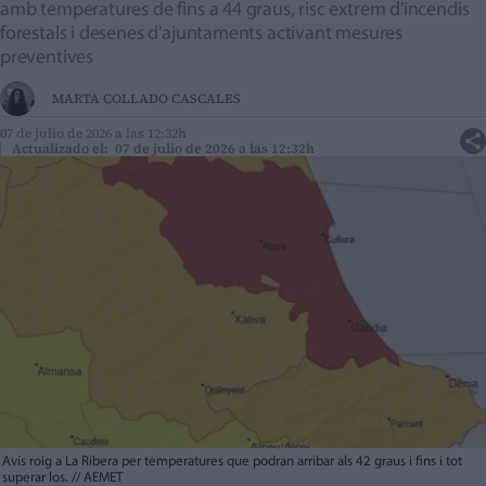
amb temperatures de fins a 44 graus, risc extrem d'incendis
forestals i desenes d'ajuntaments activant mesures
preventives
MARTA COLLADO CASCALES
07 de julio de 2026 a las 12:32h
Actualizado el: 07 de julio de 2026 a las 12:32h
Avís roig a La Ribera per temperatures que podran arribar als 42 graus i fins i tot
superar los.
//
AEMET