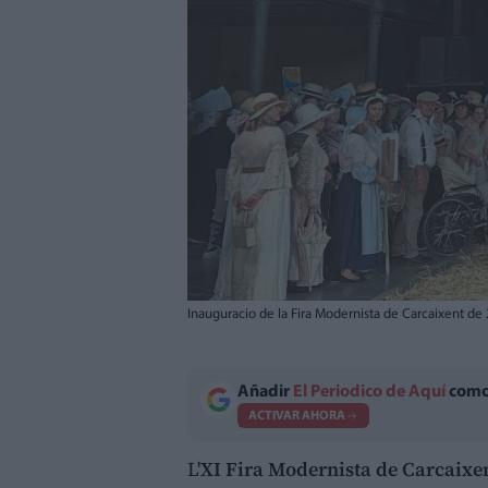
Inauguracio de la Fira Modernista de Carcaixent de
Añadir
El Periodico de Aquí
como 
ACTIVAR AHORA
L'
XI Fira Modernista de Carcaixe