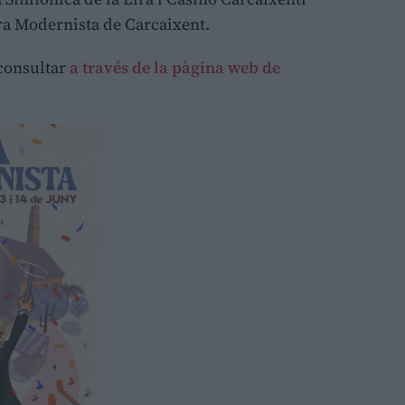
Fira Modernista de Carcaixent.
consultar
a través de la pàgina web de