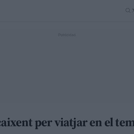
aixent per viatjar en el te