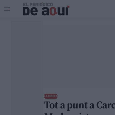
Ir al contenido principal
LA RIBERA
Tot a punt a Carc