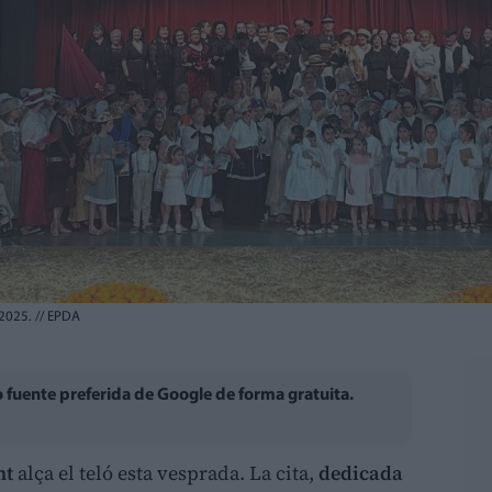
 2025.
//
EPDA
fuente preferida de Google de forma gratuita.
nt
alça el teló esta vesprada. La cita,
dedicada