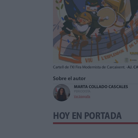
Cartell de l'XI Fira Modernista de Carcaixent. -
AJ. C
Sobre el autor
MARTA COLLADO CASCALES
PERIODISTA
Ver biografía
HOY EN PORTADA