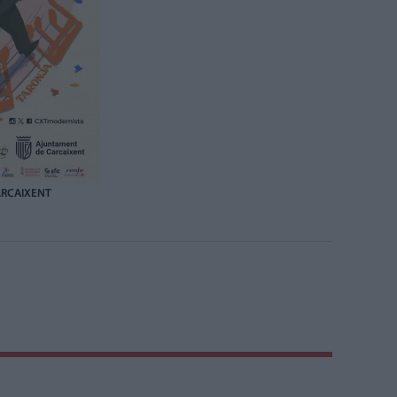
ARCAIXENT