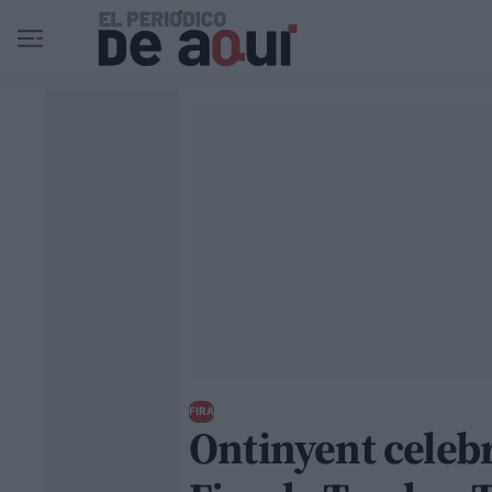
Ir al contenido principal
FIRA
Ontinyent celebr