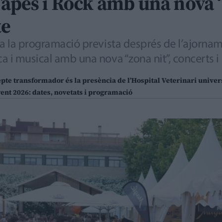
Tapes i Rock amb una nova “
te
a la programació prevista després de l’ajorname
a i musical amb una nova “zona nit”, concerts i
pte transformador és la presència de l’Hospital Veterinari univer
yent 2026: dates, novetats i programació