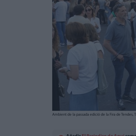
Ambient de la passada edició de la Fira de Tendes, 