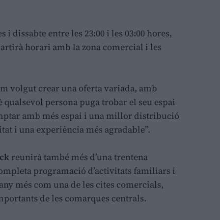
i dissabte entre les 23:00 i les 03:00 hores,
rtirà horari amb la zona comercial i les
m volgut crear una oferta variada, amb
uè qualsevol persona puga trobar el seu espai
comptar amb més espai i una millor distribució
tat i una experiència més agradable”.
ock
reunirà també més d’una trentena
ompleta programació d’activitats familiars i
any més com una de les cites comercials,
portants de les comarques centrals.