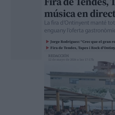
Fira de Tendes, 
música en direc
La fira d’Ontinyent manté tot
enguany l’oferta gastronòmic
Jorge Rodríguez: “Crec que el gran re
Fira de Tendes, Tapes i Rock d’Ontin
REDACCIÓN
12 de mayo de 2026 a las 17:17h