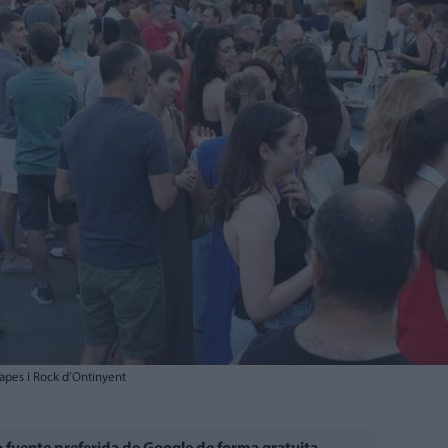
Tapes i Rock d’Ontinyent