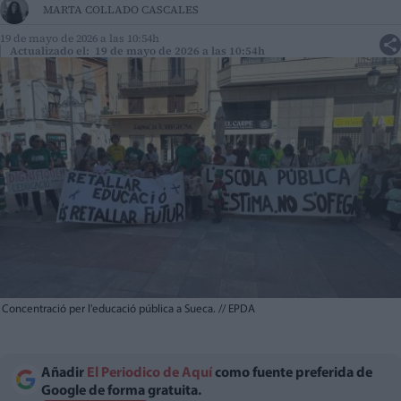
MARTA COLLADO CASCALES
19 de mayo de 2026 a las 10:54h
Actualizado el: 19 de mayo de 2026 a las 10:54h
Concentració per l'educació pública a Sueca.
//
EPDA
Añadir
El Periodico de Aquí
como fuente preferida de
Google de forma gratuita.