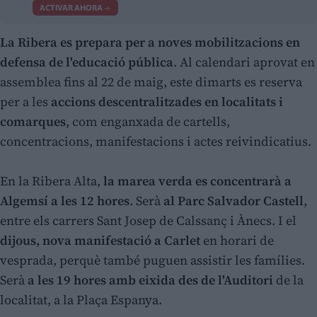
ACTIVAR AHORA
La Ribera es prepara per a noves mobilitzacions en
defensa de l'educació pública
. Al calendari aprovat en
assemblea fins al 22 de maig, este dimarts es reserva
per a les
accions descentralitzades en localitats i
comarques
, com enganxada de cartells,
concentracions, manifestacions i actes reivindicatius.
En la Ribera Alta,
la marea verda es concentrarà a
Algemsí a les 12 hores
. Serà
al Parc Salvador Castell
,
entre els carrers Sant Josep de Calssanç i Ànecs. I el
dijous, nova manifestació a Carlet
en horari de
vesprada, perquè també puguen assistir les famílies.
Serà
a les 19 hores amb eixida des de l'Auditori
de la
localitat, a la Plaça Espanya.