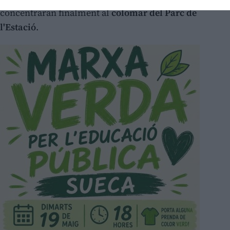
concentraran finalment al
colomar del Parc de
l'Estació
.