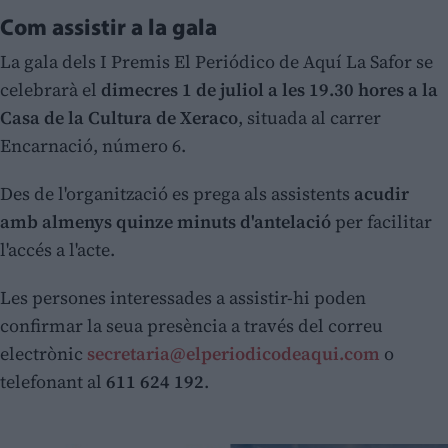
Com assistir a la gala
La gala dels I Premis El Periódico de Aquí La Safor se
celebrarà el
dimecres 1 de juliol a les 19.30 hores a la
Casa de la Cultura de Xeraco
, situada al carrer
Encarnació, número 6.
Des de l'organització es prega als assistents
acudir
amb almenys quinze minuts d'antelació
per facilitar
l'accés a l'acte.
Les persones interessades a assistir-hi poden
confirmar la seua presència a través del correu
electrònic
secretaria@elperiodicodeaqui.com
o
telefonant al
611 624 192
.