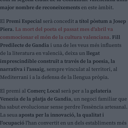
major nombre de reconeixements
en este àmbit.
El
Premi Especial
serà concedit
a títol pòstum a Josep
Piera
.
La mort del poeta el passat mes d'abril va
commocionar el món de la cultura valenciana
.
Fill
Predilecte de Gandia
i una de les veus més influents
de la literatura en valencià, deixa un
llegat
imprescindible construït a través de la poesia, la
narrativa i l'assaig
, sempre vinculat al territori, al
Mediterrani i a la defensa de la llengua pròpia.
El premi al
Comerç Local
serà per a la
gelateria
Venezia de la platja de Gandia
, un negoci familiar que
ha sabut evolucionar sense perdre l'essència artesanal.
La seua
aposta per la innovació, la qualitat i
l'ocupació
l'han convertit en un dels establiments més