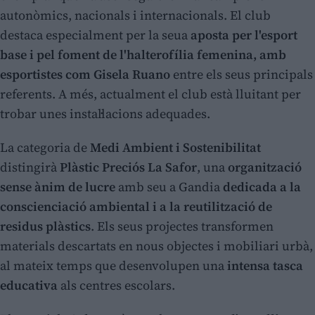
autonòmics, nacionals i internacionals. El club
destaca especialment per la seua
aposta per l'esport
base i pel foment de l'halterofília femenina, amb
esportistes com Gisela Ruano
entre els seus principals
referents. A més, actualment el club està lluitant per
trobar unes instal·lacions adequades.
La categoria de
Medi Ambient i Sostenibilitat
distingirà
Plàstic Preciós La Safor
, una
organització
sense ànim de lucre
amb seu a Gandia
dedicada a la
conscienciació ambiental i a la reutilització de
residus plàstics
. Els seus projectes transformen
materials descartats en nous objectes i mobiliari urbà,
al mateix temps que desenvolupen una
intensa tasca
educativa
als centres escolars.