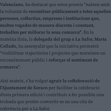
Valenciano
, ha destacat que estos premis "naixen amb
la voluntat de
reconéixer públicament a totes aquelles
persones, col·lectius, empreses i institucions que,
moltes vegades de manera discreta i constant,
treballen per millorar la seua comarca"
. En la
mateixa línia, la
delegada del grup a La Safor, Marta
Collado
, ha assenyalat que la iniciativa permetrà
"visibilitzar trajectòries i projectes que mereixen un
reconeixement públic i
reforçar el sentiment de
comarca
".
Així mateix, s’ha volgut
agrair la col·laboració de
l'Ajuntament de Xeraco
per facilitar la celebració
d'esta primera edició i contribuir a fer possible una
trobada que pretén convertir-se en una cita de
referència per a La Safor.