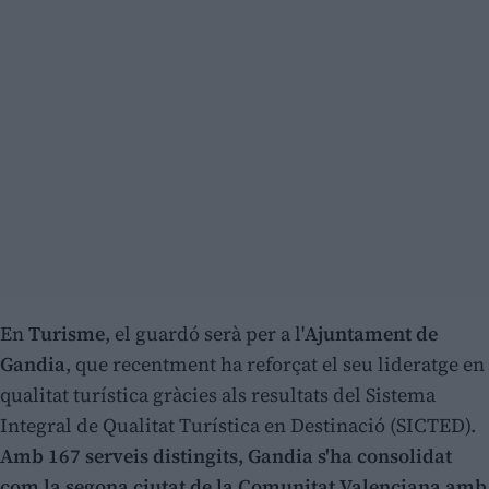
En
Turisme
, el guardó serà per a l'
Ajuntament de
Gandia
, que recentment ha reforçat el seu lideratge en
qualitat turística gràcies als resultats del Sistema
Integral de Qualitat Turística en Destinació (SICTED).
Amb 167 serveis distingits, Gandia s'ha consolidat
com la segona ciutat de la Comunitat Valenciana amb