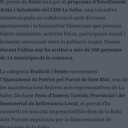
El premi de
Salut
serà per al
programa d'Envelliment
Actiu i Saludable del CDR La Safor
, una iniciativa
desenvolupada en col·laboració amb diversos
ajuntaments i la Generalitat Valenciana que promou
hàbits saludables, activitat física, participació social i
benestar emocional entre la població major. Només
durant l'últim any ha arribat a més de 500 persones
de 14 municipis de la comarca
.
La categoria
Tradició i Festes
reconeixerà
l'
Ajuntament de Potries pel Porrat de Sant Blai
, una de
les manifestacions festives més representatives de La
Safor. Declarat
Festa d'Interés Turístic Provincial i Bé
Immaterial de Rellevància Local
, el porrat s'ha
convertit en una cita imprescindible dins de la Ruta
dels Porrats impulsada per la Mancomunitat de
Municipis de la Safor.