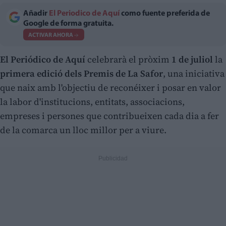
Añadir
El Periodico de Aquí
como fuente preferida de
Google de forma gratuita.
ACTIVAR AHORA
El Periódico de Aquí
celebrarà el pròxim
1 de juliol
la
primera edició dels Premis de La Safor
, una iniciativa
que naix amb l'objectiu de reconéixer i posar en valor
la labor d'institucions, entitats, associacions,
empreses i persones que contribueixen cada dia a fer
de la comarca un lloc millor per a viure.