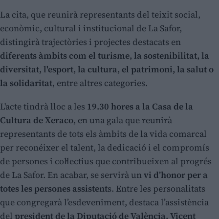
La cita, que reunirà representants del teixit social,
econòmic, cultural i institucional de La Safor,
distingirà trajectòries i projectes destacats en
diferents àmbits com el turisme, la sostenibilitat, la
diversitat, l'esport, la cultura, el patrimoni, la salut o
la solidaritat
, entre altres categories.
L'acte tindrà lloc a les
19.30 hores a la Casa de la
Cultura de Xeraco
, en una gala que reunirà
representants de tots els àmbits de la vida comarcal
per reconéixer el talent, la dedicació i el compromís
de persones i col·lectius que contribueixen al progrés
de La Safor. En acabar, se servirà un
vi d’honor per a
totes les persones assistent
s. Entre les personalitats
que congregarà l’esdeveniment, destaca l’assistència
del
president de la Diputació de València, Vicent