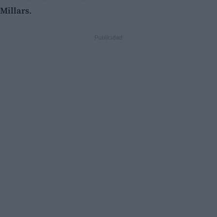
Millars
.