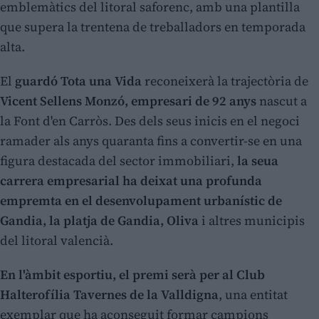
emblemàtics del litoral saforenc, amb una plantilla
que supera la trentena de treballadors en temporada
alta.
El
guardó Tota una Vida
reconeixerà la trajectòria de
Vicent Sellens Monzó, empresari de 92 anys
nascut a
la Font d'en Carròs. Des dels seus inicis en el negoci
ramader als anys quaranta fins a convertir-se en una
figura destacada del sector immobiliari,
la seua
carrera empresarial ha deixat una profunda
empremta en el desenvolupament urbanístic de
Gandia, la platja de Gandia, Oliva
i altres municipis
del litoral valencià.
En l'àmbit esportiu, el premi serà per al Club
Halterofília Tavernes de la Valldigna
, una entitat
exemplar que ha aconseguit formar campions