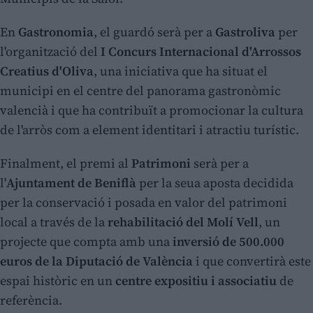
En
Gastronomia
, el guardó serà per a
Gastroliva
per
l'organització del
I Concurs Internacional d'Arrossos
Creatius d'Oliva
, una iniciativa que ha situat el
municipi en el centre del panorama gastronòmic
valencià i que ha contribuït a promocionar la cultura
de l'arròs com a element identitari i atractiu turístic.
Finalment, el premi al
Patrimoni
serà per a
l'
Ajuntament de Beniflà
per la seua aposta decidida
per la conservació i posada en valor del patrimoni
local a través de la
rehabilitació del Molí Vell
, un
projecte que compta amb una
inversió de 500.000
euros de la Diputació de València
i que convertirà este
espai històric en un
centre expositiu i associatiu
de
referència.