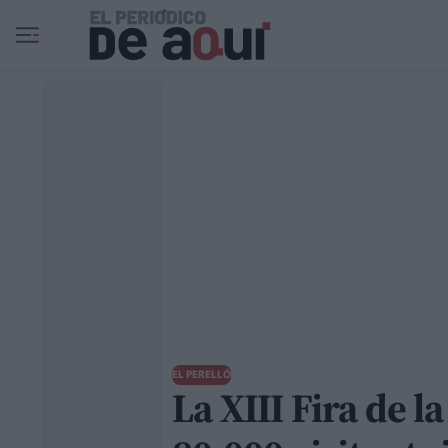
Ir al contenido principal
EL PERELLÓ
La XIII Fira de l