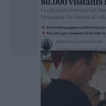
80.000 visitants 
La cita gastronòmica bat rèc
l'artesania i la tradició al v
El Perelló inaugura su XIII Feria G
Tres dies per assaborir El Perelló: l
MARTA COLLADO CASCALES
09 de junio de 2026 a las 12:46h
Act