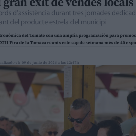
i gran èxit de vendes locals
ords d'assistència durant tres jornades dedicad
oltant del producte estrela del municipi
astronómica del Tomate con una amplia programación para promoci
a XIII Fira de la Tomaca reunix este cap de setmana més de 40 expo
ualizado el: 09 de junio de 2026 a las 12:47h