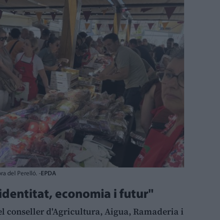
a del Perelló. -
EPDA
identitat, economia i futur"
el conseller d'Agricultura, Aigua, Ramaderia i