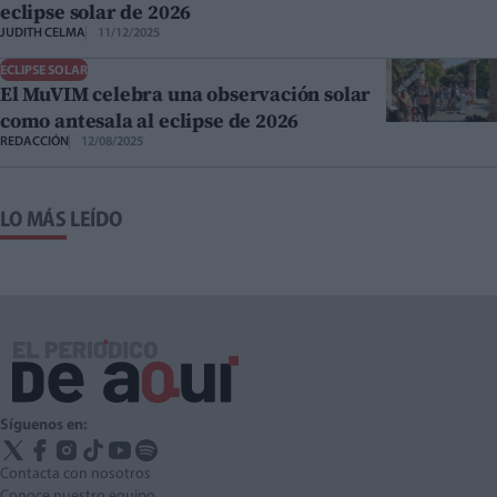
eclipse solar de 2026
JUDITH CELMA
11/12/2025
ECLIPSE SOLAR
El MuVIM celebra una observación solar
como antesala al eclipse de 2026
REDACCIÓN
12/08/2025
LO MÁS LEÍDO
Síguenos en:
Contacta con nosotros
Conoce nuestro equipo