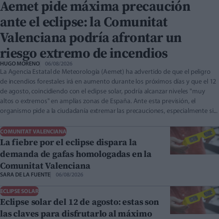
Aemet pide máxima precaución
ante el eclipse: la Comunitat
Valenciana podría afrontar un
riesgo extremo de incendios
HUGO MORENO
06/08/2026
La Agencia Estatal de Meteorología (Aemet) ha advertido de que el peligro
de incendios forestales irá en aumento durante los próximos días y que el 12
de agosto, coincidiendo con el eclipse solar, podría alcanzar niveles "muy
altos o extremos" en amplias zonas de España. Ante esta previsión, el
organismo pide a la ciudadanía extremar las precauciones, especialmente si...
COMUNITAT VALENCIANA
La fiebre por el eclipse dispara la
demanda de gafas homologadas en la
Comunitat Valenciana
SARA DE LA FUENTE
06/08/2026
ECLIPSE SOLAR
Eclipse solar del 12 de agosto: estas son
las claves para disfrutarlo al máximo