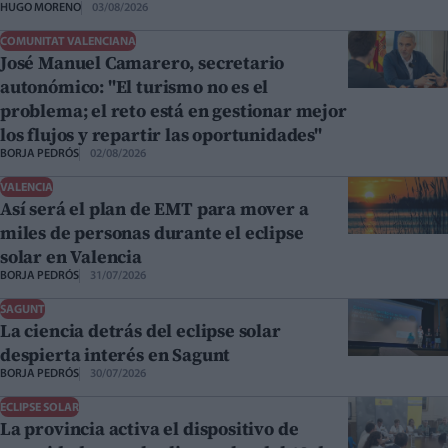
HUGO MORENO
03/08/2026
COMUNITAT VALENCIANA
José Manuel Camarero, secretario
autonómico: "El turismo no es el
problema; el reto está en gestionar mejor
los flujos y repartir las oportunidades"
BORJA PEDRÓS
02/08/2026
VALENCIA
Así será el plan de EMT para mover a
miles de personas durante el eclipse
solar en Valencia
BORJA PEDRÓS
31/07/2026
SAGUNT
La ciencia detrás del eclipse solar
despierta interés en Sagunt
BORJA PEDRÓS
30/07/2026
ECLIPSE SOLAR
La provincia activa el dispositivo de