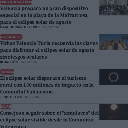
CIUDAD DE VALENCIA
Valencia prepara un gran dispositivo
especial en la playa de la Malvarrosa
para el eclipse solar de agosto
ISAAC HERNÁNDEZ OLIVER
09/05/2026
ECLIPSE SOLAR
Vithas Valencia Turia recuerda las claves
para disfrutar el eclipse solar de agosto
sin riesgos oculares
REDACCIÓN
07/05/2026
TURISMO
El eclipse solar disparará el turismo
rural con 130 millones de impacto en la
Comunitat Valenciana
JUDITH CELMA
05/05/2026
ECLIPSE
Consejos a seguir sobre el "simulacro" del
eclipse solar visible desde la Comunitat
Valenciana