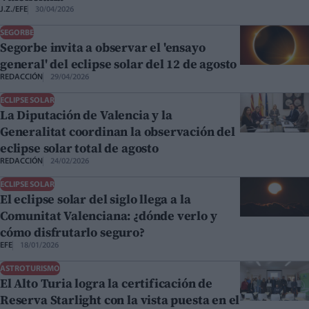
J.Z./EFE
30/04/2026
SEGORBE
Segorbe invita a observar el 'ensayo
general' del eclipse solar del 12 de agosto
REDACCIÓN
29/04/2026
ECLIPSE SOLAR
La Diputación de Valencia y la
Generalitat coordinan la observación del
eclipse solar total de agosto
REDACCIÓN
24/02/2026
ECLIPSE SOLAR
El eclipse solar del siglo llega a la
Comunitat Valenciana: ¿dónde verlo y
cómo disfrutarlo seguro?
EFE
18/01/2026
ASTROTURISMO
El Alto Turia logra la certificación de
Reserva Starlight con la vista puesta en el